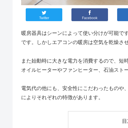
Twitter
Facebook
暖房器具はシーンによって使い分けが可能で
です。しかしエアコンの暖房は空気を乾燥さ
また始動時に大きな電力を消費するので、短
オイルヒーターやファンヒーター、石油スト
電気代の他にも、安全性にこだわったものや
によりそれぞれの特徴があります。
目