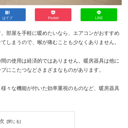
はてブ
Pocket
LINE
す。部屋を手軽に暖めたいなら、エアコンがおすすめ
せてしまうので、喉が痛むことも少なくありません。
時間の使用は経済的ではありません。暖房器具は他に
ーブにこたつなどさまざまなものがあります。
、様々な機能が付いた効率重視のものなど、暖房器具
次