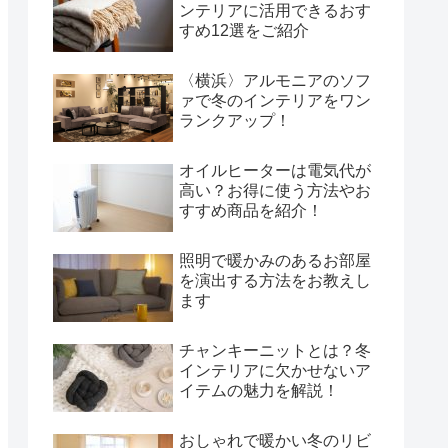
ンテリアに活用できるおす
すめ12選をご紹介
〈横浜〉アルモニアのソフ
ァで冬のインテリアをワン
ランクアップ！
オイルヒーターは電気代が
高い？お得に使う方法やお
すすめ商品を紹介！
照明で暖かみのあるお部屋
を演出する方法をお教えし
ます
チャンキーニットとは？冬
インテリアに欠かせないア
イテムの魅力を解説！
おしゃれで暖かい冬のリビ