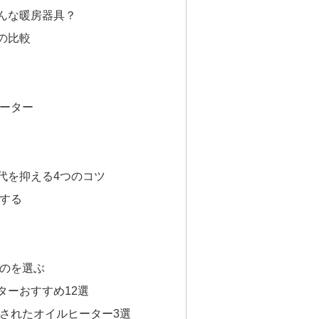
んな暖房器具？
の比較
ーター
代を抑える4つのコツ
する
のを選ぶ
ターおすすめ12選
されたオイルヒーター3選