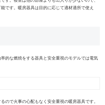
室です。寝室は他の部屋よりも出入りが少ないので、
可能です。暖房器具は目的に応じて適材適所で使え
。
効率的な燃焼をする器具と安全重視のモデルでは電気
するので火事の心配もなく安全重視の暖房器具です。