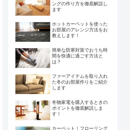
ングの作り方を徹底解説し
ます
ホットカーペットを使った
お部屋のアレンジ方法をお
教えします！
簡単な防寒対策でおうち時
間を快適に過ごす方法と
は？
ファーアイテムを取り入れ
た冬のお部屋作りをご紹介
します
冬物家電を購入するときの
ポイントを徹底解説しま
す！
カーペット｜フローリング