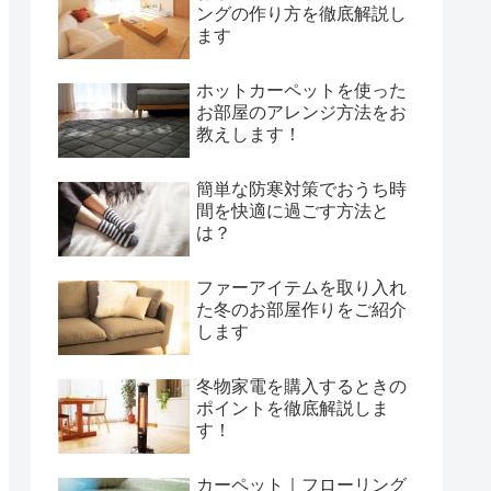
ングの作り方を徹底解説し
ます
ホットカーペットを使った
お部屋のアレンジ方法をお
教えします！
簡単な防寒対策でおうち時
間を快適に過ごす方法と
は？
ファーアイテムを取り入れ
た冬のお部屋作りをご紹介
します
冬物家電を購入するときの
ポイントを徹底解説しま
す！
カーペット｜フローリング