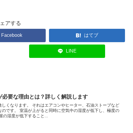
ェアする
Facebook
はてブ
LINE
が必要な理由とは？詳しく解説します
コンやヒーター、石油ストーブなど
中の湿度が低下し、極度の
ります。 冬に部屋の湿度が低下すること...