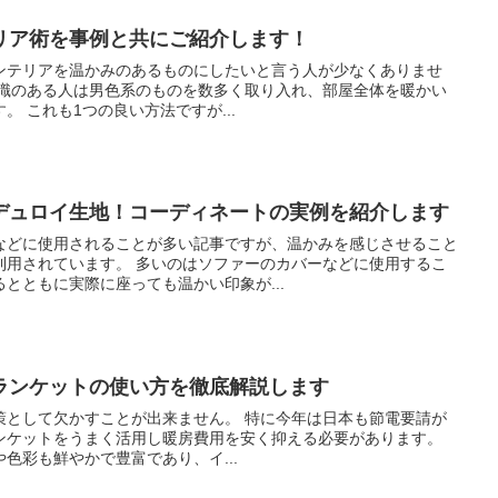
リア術を事例と共にご紹介します！
ンテリアを温かみのあるものにしたいと言う人が少なくありませ
印象にしたいと考えるものです。 これも1つの良い方法ですが...
デュロイ生地！コーディネートの実例を紹介します
などに使用されることが多い記事ですが、温かみを感じさせること
はソファーのカバーなどに使用するこ
とともに実際に座っても温かい印象が...
ランケットの使い方を徹底解説します
すことが出来ません。 特に今年は日本も節電要請が
ンケットをうまく活用し暖房費用を安く抑える必要があります。
色彩も鮮やかで豊富であり、イ...