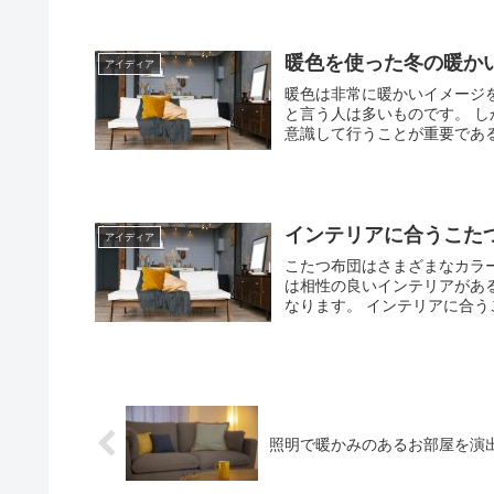
暖色を使った冬の暖か
アイディア
暖色は非常に暖かいイメージ
と言う人は多いものです。 しかしインテリアを効果的に行う場合には、色の全体のバランスを
意識して行うことが重要である
インテリアに合うこた
アイディア
こたつ布団はさまざまなカラーバリエーシ
は相性の良いインテリアがあ
なります。 インテリア
照明で暖かみのあるお部屋を演