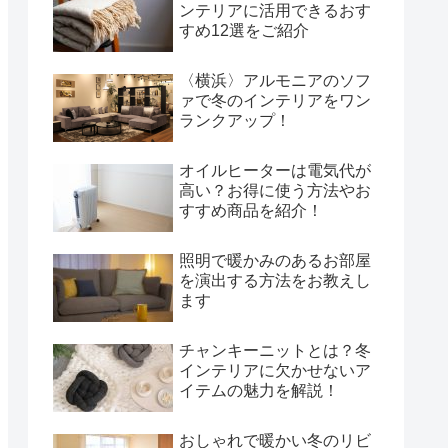
ンテリアに活用できるおす
すめ12選をご紹介
〈横浜〉アルモニアのソフ
ァで冬のインテリアをワン
ランクアップ！
オイルヒーターは電気代が
高い？お得に使う方法やお
すすめ商品を紹介！
照明で暖かみのあるお部屋
を演出する方法をお教えし
ます
チャンキーニットとは？冬
インテリアに欠かせないア
イテムの魅力を解説！
おしゃれで暖かい冬のリビ