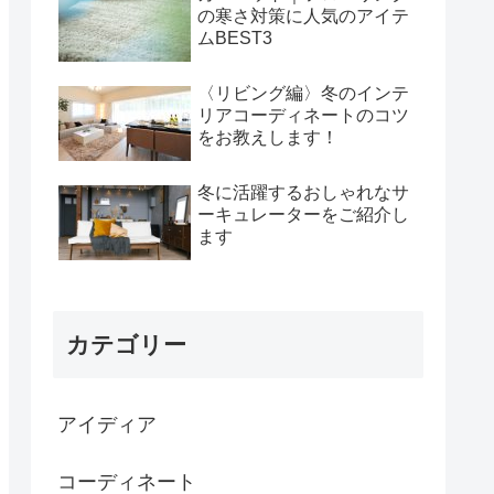
の寒さ対策に人気のアイテ
ムBEST3
〈リビング編〉冬のインテ
リアコーディネートのコツ
をお教えします！
冬に活躍するおしゃれなサ
ーキュレーターをご紹介し
ます
カテゴリー
アイディア
コーディネート