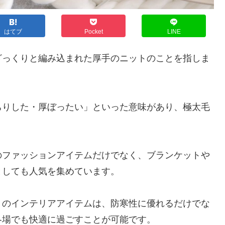
はてブ
Pocket
LINE
ざっくりと編み込まれた厚手のニットのことを指しま
ちりした・厚ぼったい」といった意味があり、極太毛
。
のファッションアイテムだけでなく、ブランケットや
としても人気を集めています。
トのインテリアアイテムは、防寒性に優れるだけでな
冬場でも快適に過ごすことが可能です。