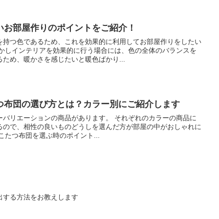
いお部屋作りのポイントをご紹介！
を持つ色であるため、これを効果的に利用してお部屋作りをしたい
ため、暖かさを感じたいと暖色ばかり...
つ布団の選び方とは？カラー別にご紹介します
ョンの商品があります。 それぞれのカラーの商品に
るので、相性の良いものどうしを選んだ方が部屋の中がおしゃれに
に合うこたつ布団を選ぶ時のポイント...
出する方法をお教えします