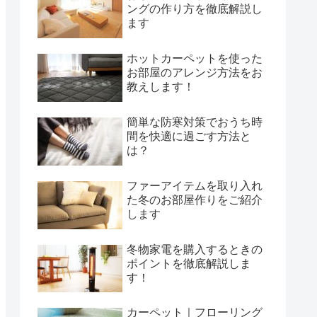
ングの作り方を徹底解説し
ます
ホットカーペットを使った
お部屋のアレンジ方法をお
教えします！
簡単な防寒対策でおうち時
間を快適に過ごす方法と
は？
ファーアイテムを取り入れ
た冬のお部屋作りをご紹介
します
冬物家電を購入するときの
ポイントを徹底解説しま
す！
カーペット｜フローリング