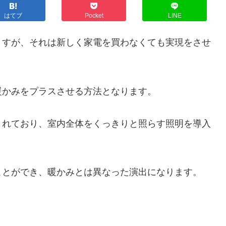
はてブ
Pocket
LINE
ますが、それは新しく家電を買わなくても実現をさせ
暖かみをプラスさせる方法となります。
まれており、室内全体をくっきりと照らす照明を導入
ことができ、暖かみとは異なった演出になります。