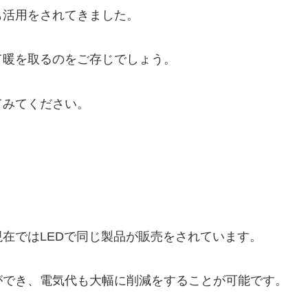
も活用をされてきました。
て暖を取るのをご存じでしょう。
てみてください。
。
在ではLEDで同じ製品が販売をされています。
ができ、電気代も大幅に削減をすることが可能です。