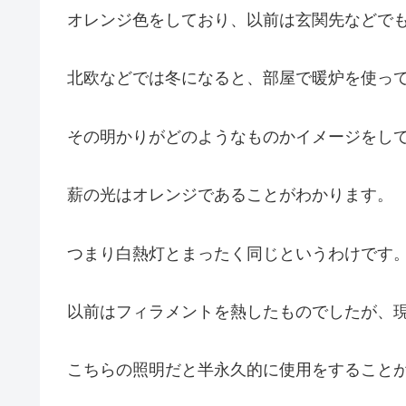
オレンジ色をしており、以前は玄関先などで
北欧などでは冬になると、部屋で暖炉を使っ
その明かりがどのようなものかイメージをし
薪の光はオレンジであることがわかります。
つまり白熱灯とまったく同じというわけです
以前はフィラメントを熱したものでしたが、現
こちらの照明だと半永久的に使用をすること