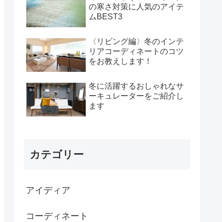
の寒さ対策に人気のアイテ
ムBEST3
〈リビング編〉冬のインテ
リアコーディネートのコツ
をお教えします！
冬に活躍するおしゃれなサ
ーキュレーターをご紹介し
ます
カテゴリー
アイディア
コーディネート