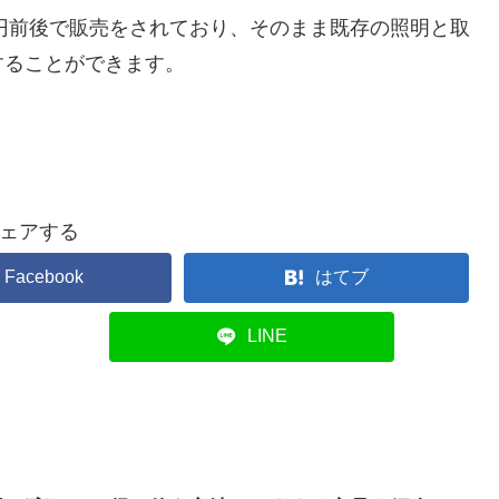
0円前後で販売をされており、そのまま既存の照明と取
することができます。
ェアする
Facebook
はてブ
LINE