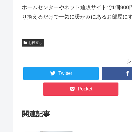
ホームセンターやネット通販サイトで1個90
り換えるだけで一気に暖かみにあるお部屋に
お役立ち
シ
Twitter
Pocket
関連記事