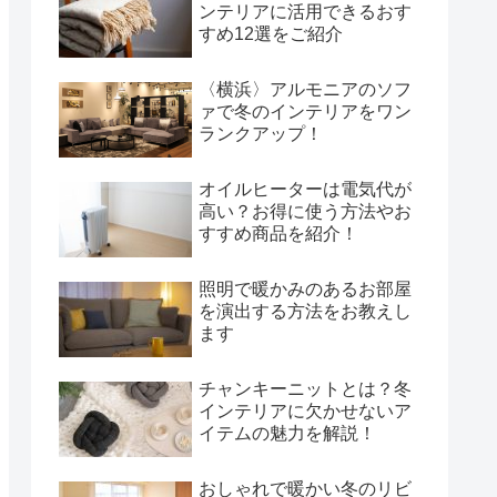
ンテリアに活用できるおす
すめ12選をご紹介
〈横浜〉アルモニアのソフ
ァで冬のインテリアをワン
ランクアップ！
オイルヒーターは電気代が
高い？お得に使う方法やお
すすめ商品を紹介！
照明で暖かみのあるお部屋
を演出する方法をお教えし
ます
チャンキーニットとは？冬
インテリアに欠かせないア
イテムの魅力を解説！
おしゃれで暖かい冬のリビ