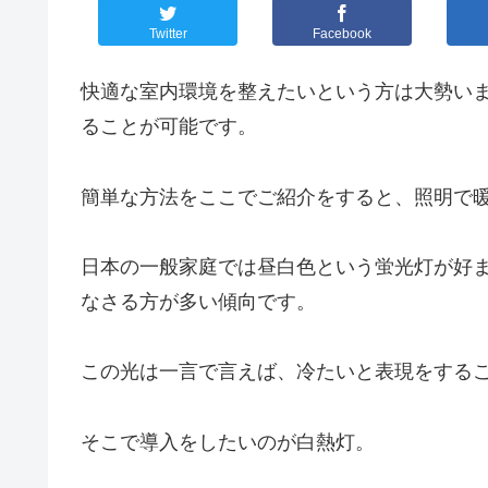
Twitter
Facebook
快適な室内環境を整えたいという方は大勢い
ることが可能です。
簡単な方法をここでご紹介をすると、照明で
日本の一般家庭では昼白色という蛍光灯が好
なさる方が多い傾向です。
この光は一言で言えば、冷たいと表現をする
そこで導入をしたいのが白熱灯。