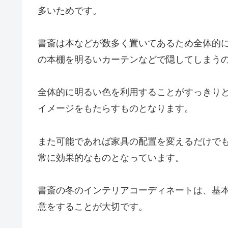
多いためです。
書斎は本などが数多く置いてあるため全体的
の本棚を明るいカーテンなどで隠してしまう
全体的に明るい色を利用することがすっきり
イメージをもたらすものとなります。
また可能であれば家具の配置を変えるだけで
常に効果的なものとなっています。
書斎の冬のインテリアコーディネートは、基
意をすることが大切です。