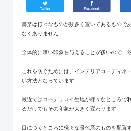
Twitter
Facebook
書斎は様々なものが数多く置いてあるもので
なくありません。
全体的に暗い印象を与えることが多いので、
これを防ぐためには、インテリアコーディネ
い方法となっています。
最近ではコーデュロイ生地が様々なところで
るだけでもその印象が大きく変わります。
目につくところに様々な暖色系のものを配置