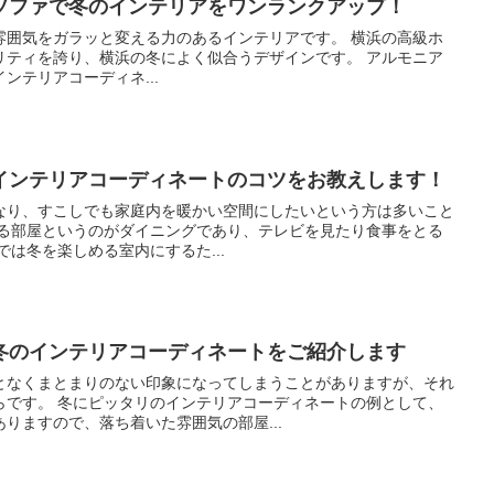
ソファで冬のインテリアをワンランクアップ！
をガラッと変える力のあるインテリアです。 横浜の高級ホ
ィを誇り、横浜の冬によく似合うデザインです。 アルモニア
ンテリアコーディネ...
インテリアコーディネートのコツをお教えします！
なり、すこしでも家庭内を暖かい空間にしたいという方は多いこと
する部屋です。 ここでは冬を楽しめる室内にするた...
冬のインテリアコーディネートをご紹介します
となくまとまりのない印象になってしまうことがありますが、それ
ィネートの例として、
りますので、落ち着いた雰囲気の部屋...