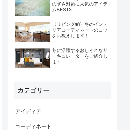
の寒さ対策に人気のアイテ
ムBEST3
〈リビング編〉冬のインテ
リアコーディネートのコツ
をお教えします！
冬に活躍するおしゃれなサ
ーキュレーターをご紹介し
ます
カテゴリー
アイディア
コーディネート