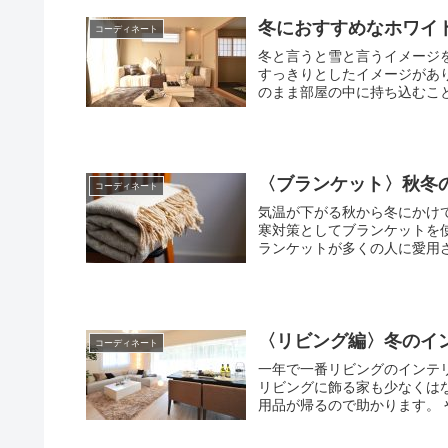
冬におすすめなホワイ
コーディネート
冬と言うと雪と言うイメージ
すっきりとしたイメージがあります。 これをインテリアに取り入れるこ
〈ブランケット〉秋冬
コーディネート
気温が下がる秋から冬にかけ
寒対策としてブランケットを
〈リビング編〉冬のイ
コーディネート
一年で一番リビングのインテリアコー
リビングに飾る家も少なくはないはずです。 今では100均やス