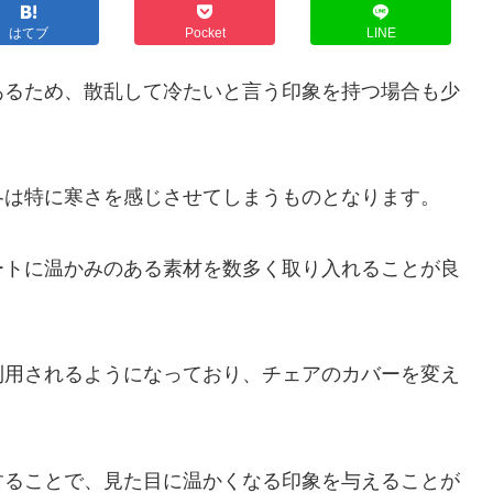
はてブ
Pocket
LINE
あるため、散乱して冷たいと言う印象を持つ場合も少
冬は特に寒さを感じさせてしまうものとなります。
ートに温かみのある素材を数多く取り入れることが良
利用されるようになっており、チェアのカバーを変え
することで、見た目に温かくなる印象を与えることが