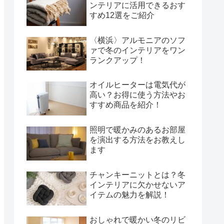
ンテリアに活用できるおす
すめ12選をご紹介
〈横浜〉アルモニアのソフ
ァで冬のインテリアをワン
ランクアップ！
オイルヒーターは電気代が
高い？お得に使う方法やお
すすめ商品を紹介！
照明で暖かみのあるお部屋
を演出する方法をお教えし
ます
チャンキーニットとは？冬
インテリアに欠かせないア
イテムの魅力を解説！
おしゃれで暖かい冬のリビ