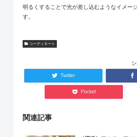
明るくすることで光が差し込むようなイメー
す。
コーディネート
シ
Twitter
Pocket
関連記事