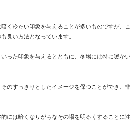
に暗く冷たい印象を与えることが多いものですが、こ
のも良い方法となっています。
といった印象を与えるとともに、冬場には特に暖かい
もそのすっきりとしたイメージを保つことができ、非
本的には暗くなりがちなその場を明るくすることに注